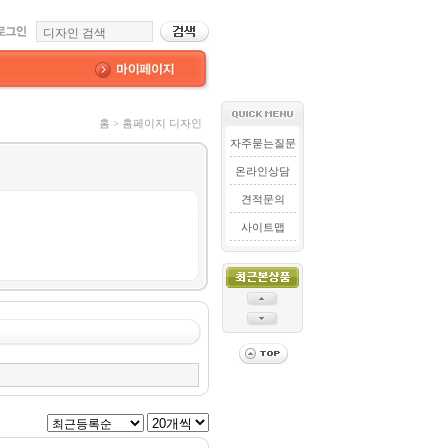
홈 > 홈페이지 디자인
자주묻는질문
온라인상담
견적문의
사이트맵