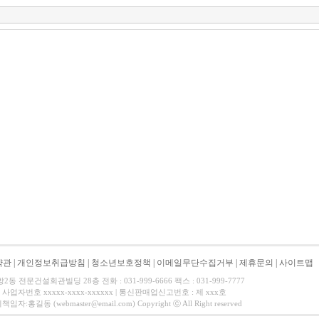
약관
|
개인정보취급방침
|
청소년보호정책
|
이메일무단수집거부
|
제휴문의
|
사이트맵
 전문건설회관빌딩 28층 전화 : 031-999-6666 팩스 : 031-999-7777
사업자번호 xxxxx-xxxx-xxxxxx | 통신판매업신고번호 : 제 xxx호
길동 (webmaster@email.com) Copyright ⓒ All Right reserved