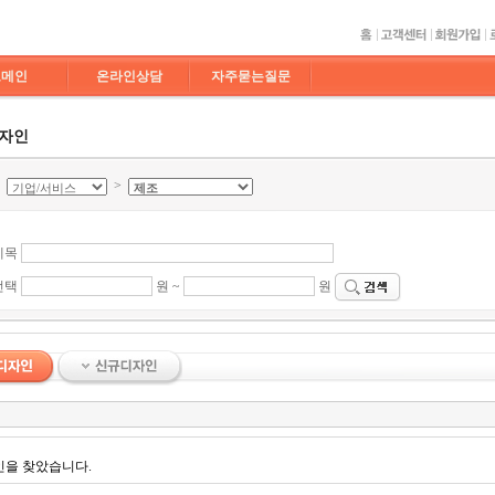
도메인
온라인상담
자주묻는질문
디자인
>
>
제목
선택
원 ~
원
인을 찾았습니다.