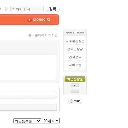
홈 > 홈페이지 디자인
자주묻는질문
온라인상담
견적문의
사이트맵