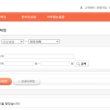
도메인
온라인상담
자주묻는질문
디자인
>
>
제목
선택
원 ~
원
인을 찾았습니다.