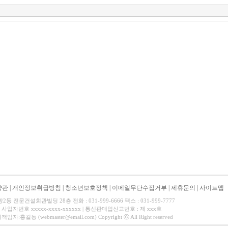
약관
|
개인정보취급방침
|
청소년보호정책
|
이메일무단수집거부
|
제휴문의
|
사이트맵
 전문건설회관빌딩 28층 전화 : 031-999-6666 팩스 : 031-999-7777
사업자번호 xxxxx-xxxx-xxxxxx | 통신판매업신고번호 : 제 xxx호
길동 (webmaster@email.com) Copyright ⓒ All Right reserved