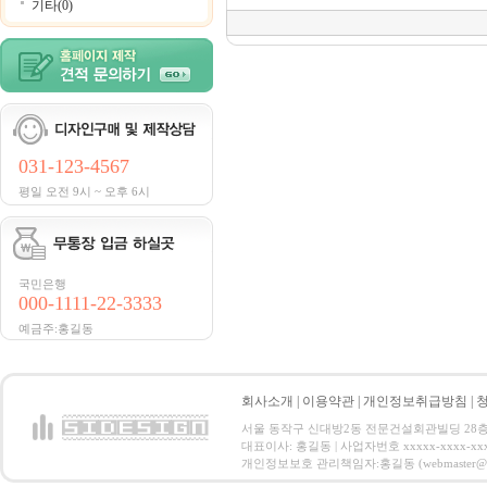
기타(0)
031-123-4567
평일 오전 9시 ~ 오후 6시
국민은행
000-1111-22-3333
예금주:홍길동
회사소개
|
이용약관
|
개인정보취급방침
|
서울 동작구 신대방2동 전문건설회관빌딩 28층 전화 : 
대표이사: 홍길동 | 사업자번호 xxxxx-xxxx-xx
개인정보보호 관리책임자:홍길동 (webmaster@email.co