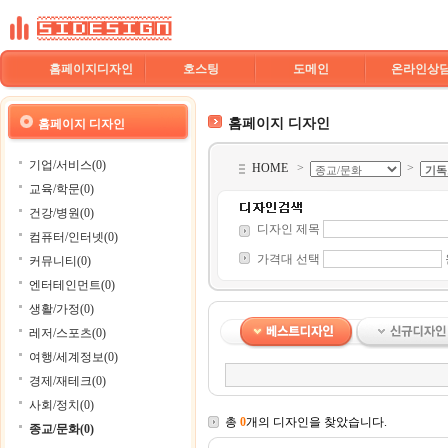
홈페이지디자인
호스팅
도메인
온라인상
홈페이지 디자인
홈페이지 디자인
기업/서비스(0)
HOME
>
>
교육/학문(0)
건강/병원(0)
디자인 제목
컴퓨터/인터넷(0)
가격대 선택
커뮤니티(0)
엔터테인먼트(0)
생활/가정(0)
레저/스포츠(0)
여행/세계정보(0)
경제/재테크(0)
사회/정치(0)
총
0
개의 디자인을 찾았습니다.
종교/문화(0)